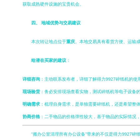
获取成熟硬件设施的宝贵机会。
四、 地域优势与交易建议
本次转让地点位于
重庆
。本地交易具有看货方便、运输
给潜在买家的建议
：
详细咨询
：主动联系发布者，详细了解得力9927碎纸机的
现场验货
：务必安排现场查看实物，测试碎纸机等电子设备
明确需求
：梳理自身需求，是单独需要碎纸机，还是希望整
协商价格
：二手物品的价格弹性较大，基于物品的实际情况
“搬办公室清理所有办公设备”带来的不仅是得力992