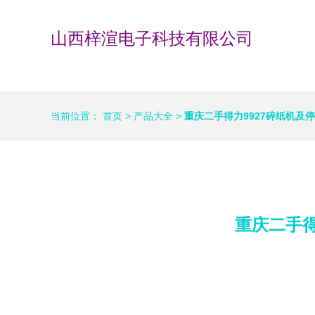
山西梓渲电子科技有限公司
当前位置：
首页
>
产品大全
>
重庆二手得力9927碎纸机及
重庆二手得