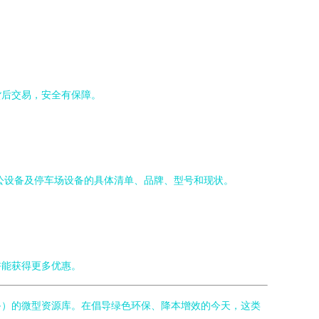
货后交易，安全有保障。
公设备及停车场设备的具体清单、品牌、型号和现状。
许能获得更多优惠。
设备）的微型资源库。在倡导绿色环保、降本增效的今天，这类