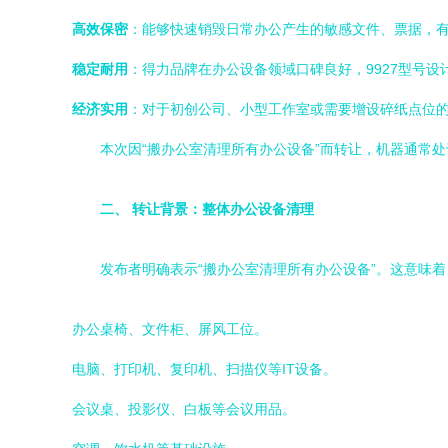
高效保密
：能够快速销毁日常办公产生的敏感文件、票据，
稳定耐用
：得力品牌在办公设备领域口碑良好，9927型号
经济实用
：对于初创公司、小型工作室或需要增设碎纸点位
本次因“搬办公室清理所有办公设备”而转让，机器通常
二、 转让背景：整体办公设备清理
发布者明确表示“搬办公室清理所有办公设备”。这意味着
办公桌椅、文件柜、屏风工位。
电脑、打印机、复印机、扫描仪等IT设备。
会议桌、投影仪、白板等会议用品。