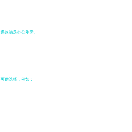
，迅速满足办公刚需。
备可供选择，例如：