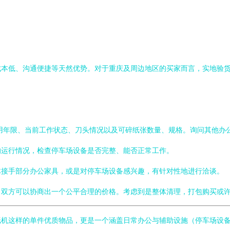
成本低、沟通便捷等天然优势。对于重庆及周边地区的买家而言，实地验
使用年限、当前工作状态、刀头情况以及可碎纸张数量、规格。询问其他办
的运行情况，检查停车场设备是否完整、能否正常工作。
体接手部分办公家具，或是对停车场设备感兴趣，有针对性地进行洽谈。
，双方可以协商出一个公平合理的价格。考虑到是整体清理，打包购买或
7碎纸机这样的单件优质物品，更是一个涵盖日常办公与辅助设施（停车场