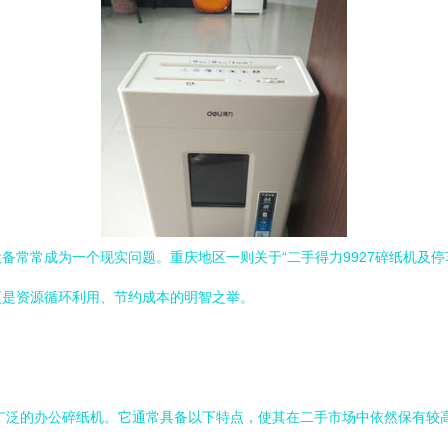
备常常成为一个现实问题。重庆地区一则关于“二手得力9927碎纸机及
更是资源循环利用、节约成本的明智之举。
途广泛的办公碎纸机。它通常具备以下特点，使其在二手市场中依然保有较