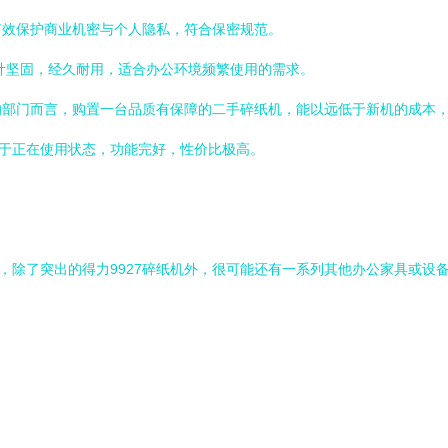
有效保护商业机密与个人隐私，符合保密规范。
设计坚固，经久耐用，适合办公环境频繁使用的需求。
的部门而言，购置一台品质有保障的二手碎纸机，能以远低于新机的成本
处于正在使用状态，功能完好，性价比极高。
，除了突出的得力9927碎纸机外，很可能还有一系列其他办公家具或设