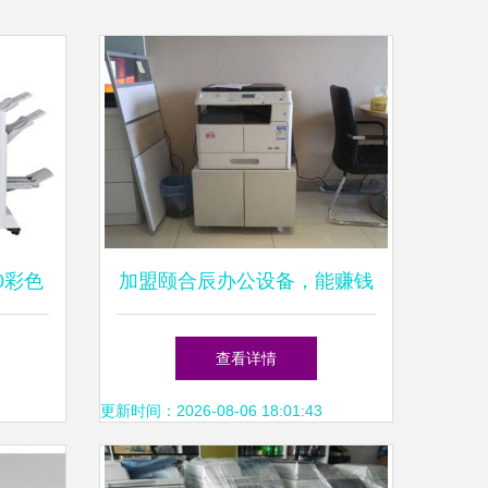
80彩色
加盟颐合辰办公设备，能赚钱
行业的
吗？——深度盈利解析
查看详情
更新时间：2026-08-06 18:01:43