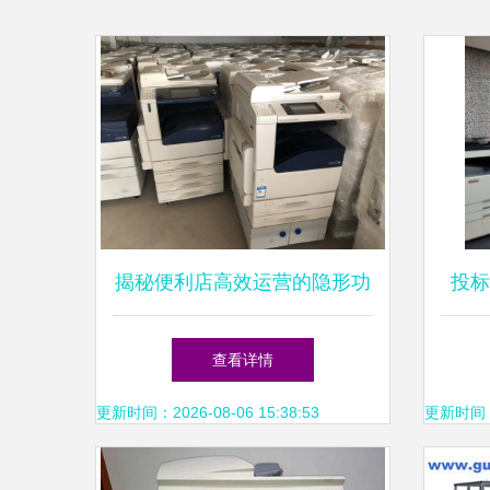
揭秘便利店高效运营的隐形功
投标
臣 储物柜自助服务新选择
实体
查看详情
更新时间：2026-08-06 15:38:53
更新时间：20