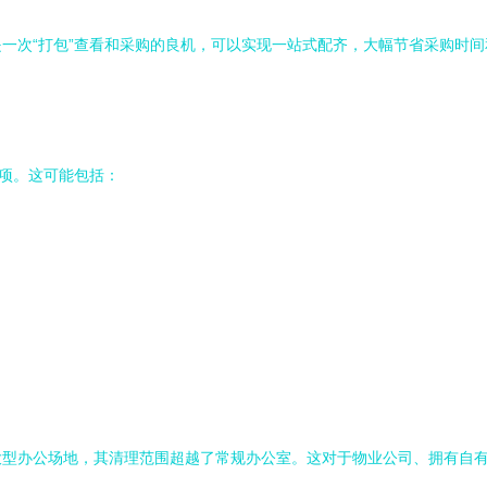
一次“打包”查看和采购的良机，可以实现一站式配齐，大幅节省采购时间
展项。这可能包括：
大型办公场地，其清理范围超越了常规办公室。这对于物业公司、拥有自